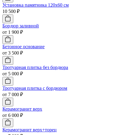
Установка памятника 120х60 см
10 500 ₽
Бордюр заливной
от 1 900 ₽
Бетонное основание
от 3 500 ₽
Тротуарная плитка без бордюра
от 5 000 ₽
Тротуарная плитка с бордюром
от 7 000 ₽
Керамогранит верх
от 6 000 ₽
Керамогранит верх+торец