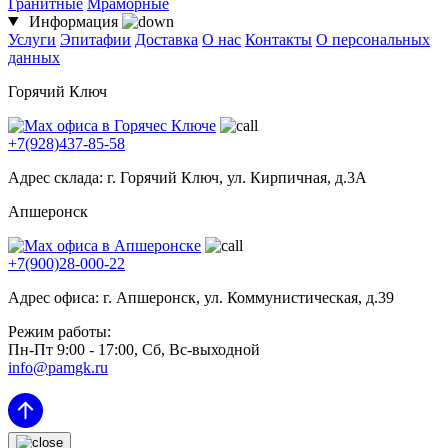
Гранитные
Мраморные
Информация
Услуги
Эпитафии
Доставка
О нас
Контакты
О персональных
данных
Горячий Ключ
+7(928)437-85-58
Адрес склада: г. Горячий Ключ, ул. Кирпичная, д.3А
Апшеронск
+7(900)28-000-22
Адрес офиса: г. Апшеронск, ул. Коммунистическая, д.39
Режим работы:
Пн-Пт 9:00 - 17:00, Сб, Вс-выходной
info@pamgk.ru