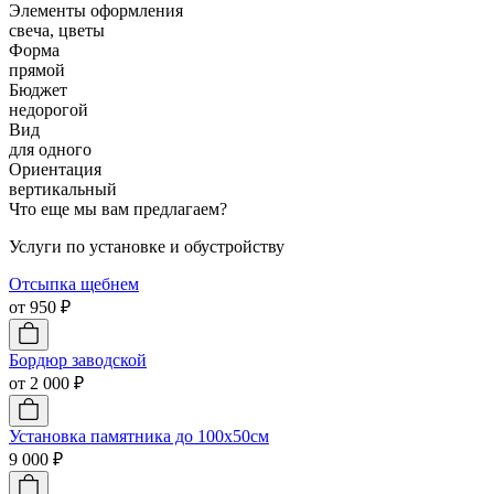
Элементы оформления
свеча, цветы
Форма
прямой
Бюджет
недорогой
Вид
для одного
Ориентация
вертикальный
Что еще мы вам предлагаем?
Услуги по установке и обустройству
Отсыпка щебнем
от 950 ₽
Бордюр заводской
от 2 000 ₽
Установка памятника до 100х50см
9 000 ₽