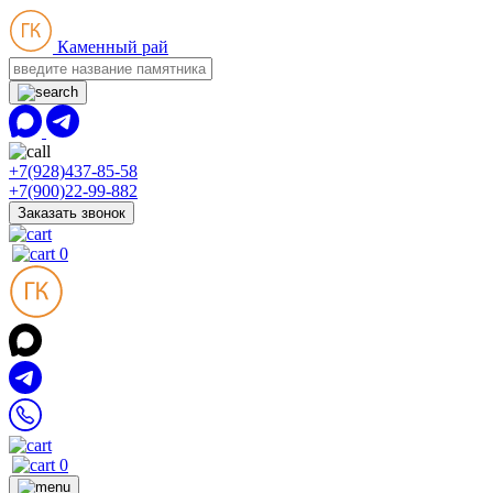
Каменный рай
+7(928)437-85-58
+7(900)22-99-882
Заказать звонок
0
0