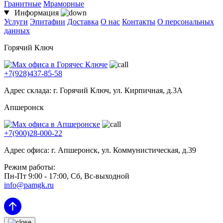
Гранитные
Мраморные
Информация
Услуги
Эпитафии
Доставка
О нас
Контакты
О персональных
данных
Горячий Ключ
+7(928)437-85-58
Адрес склада: г. Горячий Ключ, ул. Кирпичная, д.3А
Апшеронск
+7(900)28-000-22
Адрес офиса: г. Апшеронск, ул. Коммунистическая, д.39
Режим работы:
Пн-Пт 9:00 - 17:00, Сб, Вс-выходной
info@pamgk.ru