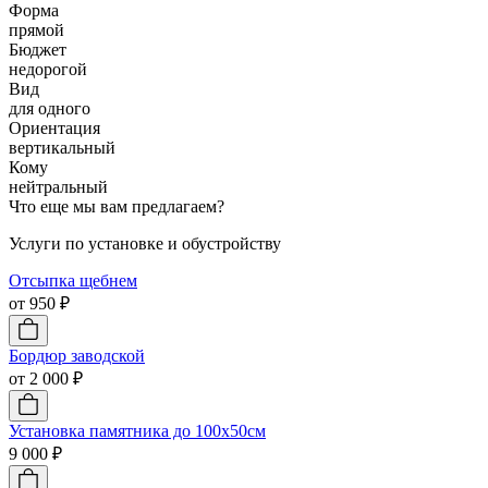
Форма
прямой
Бюджет
недорогой
Вид
для одного
Ориентация
вертикальный
Кому
нейтральный
Что еще мы вам предлагаем?
Услуги по установке и обустройству
Отсыпка щебнем
от 950 ₽
Бордюр заводской
от 2 000 ₽
Установка памятника до 100х50см
9 000 ₽