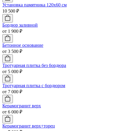
Установка памятника 120х60 см
10 500 ₽
Бордюр заливной
от 1 900 ₽
Бетонное основание
от 3 500 ₽
Тротуарная плитка без бордюра
от 5 000 ₽
Тротуарная плитка с бордюром
от 7 000 ₽
Керамогранит верх
от 6 000 ₽
Керамогранит верх+торец