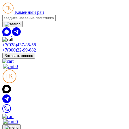
Каменный рай
+7(928)437-85-58
+7(900)22-99-882
Заказать звонок
0
0