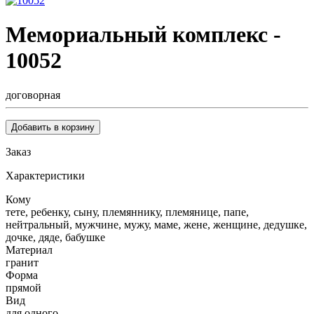
Мемориальный комплекс -
10052
договорная
Добавить в корзину
Заказ
Характеристики
Кому
тете, ребенку, сыну, племяннику, племянице, папе,
нейтральный, мужчине, мужу, маме, жене, женщине, дедушке,
дочке, дяде, бабушке
Материал
гранит
Форма
прямой
Вид
для одного