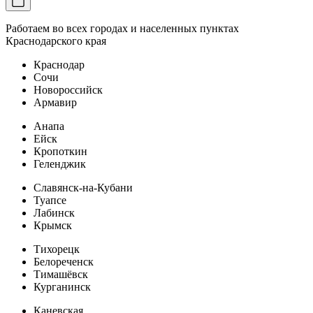
Работаем во всех городах и населенных пунктах
Краснодарского края
Краснодар
Сочи
Новороссийск
Армавир
Анапа
Ейск
Кропоткин
Геленджик
Славянск-на-Кубани
Туапсе
Лабинск
Крымск
Тихорецк
Белореченск
Тимашёвск
Курганинск
Каневская