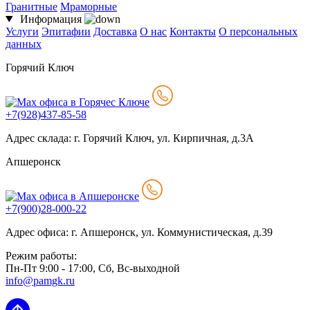
Гранитные
Мраморные
Информация
Услуги
Эпитафии
Доставка
О нас
Контакты
О персональных
данных
Горячий Ключ
+7(928)437-85-58
Адрес склада: г. Горячий Ключ, ул. Кирпичная, д.3А
Апшеронск
+7(900)28-000-22
Адрес офиса: г. Апшеронск, ул. Коммунистическая, д.39
Режим работы:
Пн-Пт 9:00 - 17:00, Сб, Вс-выходной
info@pamgk.ru