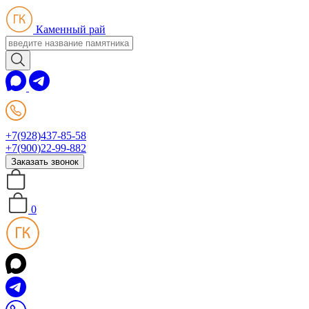
Каменный рай
+7(928)437-85-58
+7(900)22-99-882
Заказать звонок
0