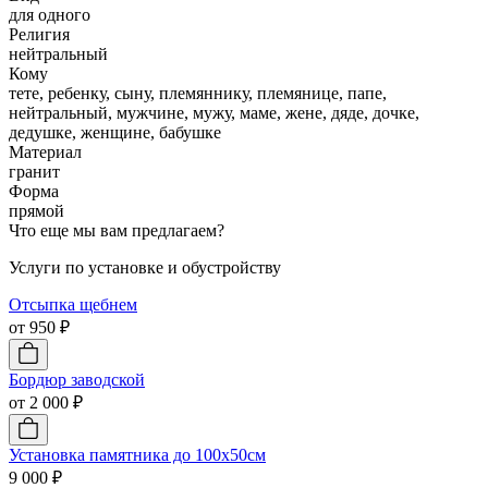
для одного
Религия
нейтральный
Кому
тете, ребенку, сыну, племяннику, племянице, папе,
нейтральный, мужчине, мужу, маме, жене, дяде, дочке,
дедушке, женщине, бабушке
Материал
гранит
Форма
прямой
Что еще мы вам предлагаем?
Услуги по установке и обустройству
Отсыпка щебнем
от 950 ₽
Бордюр заводской
от 2 000 ₽
Установка памятника до 100х50см
9 000 ₽