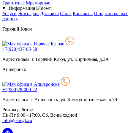
Гранитные
Мраморные
Информация
Услуги
Эпитафии
Доставка
О нас
Контакты
О персональных
данных
Горячий Ключ
+7(928)437-85-58
Адрес склада: г. Горячий Ключ, ул. Кирпичная, д.3А
Апшеронск
+7(900)28-000-22
Адрес офиса: г. Апшеронск, ул. Коммунистическая, д.39
Режим работы:
Пн-Пт 9:00 - 17:00, Сб, Вс-выходной
info@pamgk.ru