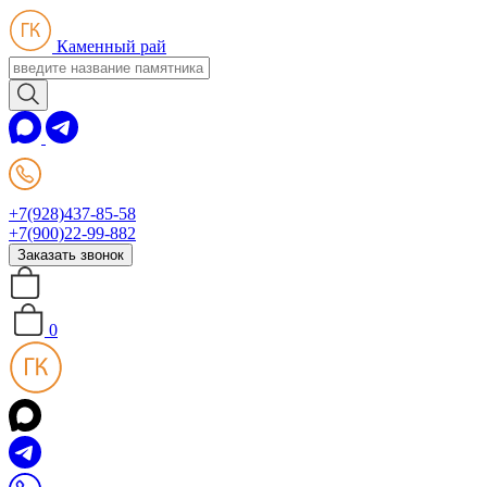
Каменный рай
+7(928)437-85-58
+7(900)22-99-882
Заказать звонок
0