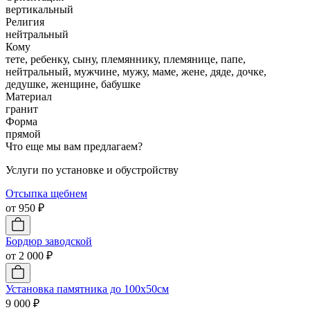
вертикальный
Религия
нейтральный
Кому
тете, ребенку, сыну, племяннику, племянице, папе,
нейтральный, мужчине, мужу, маме, жене, дяде, дочке,
дедушке, женщине, бабушке
Материал
гранит
Форма
прямой
Что еще мы вам предлагаем?
Услуги по установке и обустройству
Отсыпка щебнем
от 950 ₽
Бордюр заводской
от 2 000 ₽
Установка памятника до 100х50см
9 000 ₽