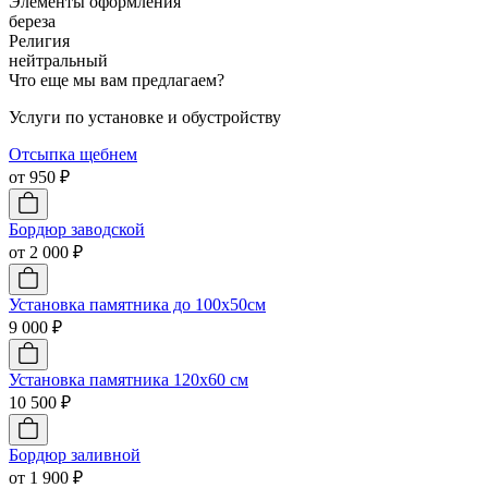
Элементы оформления
береза
Религия
нейтральный
Что еще мы вам предлагаем?
Услуги по установке и обустройству
Отсыпка щебнем
от 950 ₽
Бордюр заводской
от 2 000 ₽
Установка памятника до 100х50см
9 000 ₽
Установка памятника 120х60 см
10 500 ₽
Бордюр заливной
от 1 900 ₽