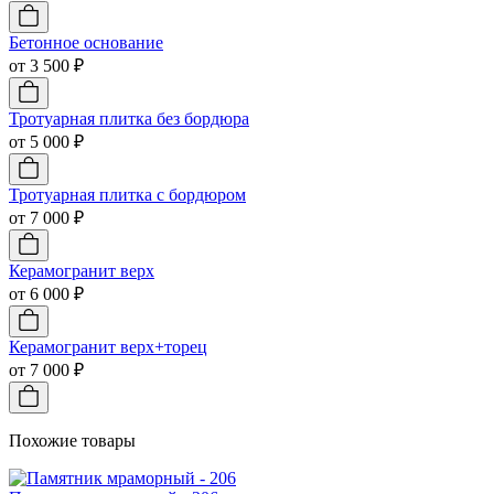
Бетонное основание
от 3 500 ₽
Тротуарная плитка без бордюра
от 5 000 ₽
Тротуарная плитка с бордюром
от 7 000 ₽
Керамогранит верх
от 6 000 ₽
Керамогранит верх+торец
от 7 000 ₽
Похожие товары