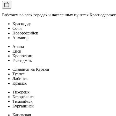
Работаем во всех городах и населенных пунктах Краснодарског
Краснодар
Сочи
Новороссийск
Армавир
Анапа
Ейск
Кропоткин
Геленджик
Славянск-на-Кубани
Туапсе
Лабинск
Крымск
Тихорецк
Белореченск
Тимашёвск
Курганинск
Каневская