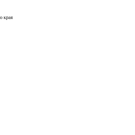
о края