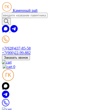
Каменный рай
+7(928)437-85-58
+7(900)22-99-882
Заказать звонок
0