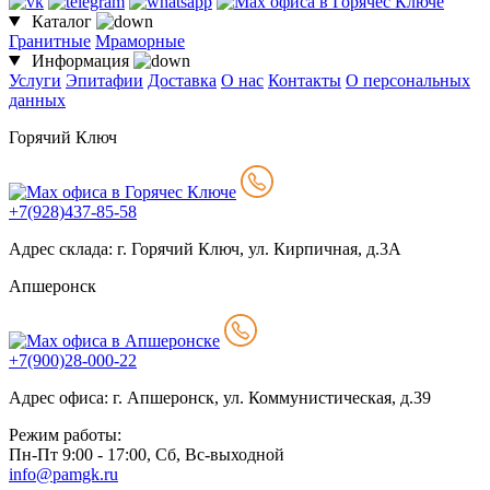
Каталог
Гранитные
Мраморные
Информация
Услуги
Эпитафии
Доставка
О нас
Контакты
О персональных
данных
Горячий Ключ
+7(928)437-85-58
Адрес склада: г. Горячий Ключ, ул. Кирпичная, д.3А
Апшеронск
+7(900)28-000-22
Адрес офиса: г. Апшеронск, ул. Коммунистическая, д.39
Режим работы:
Пн-Пт 9:00 - 17:00, Сб, Вс-выходной
info@pamgk.ru