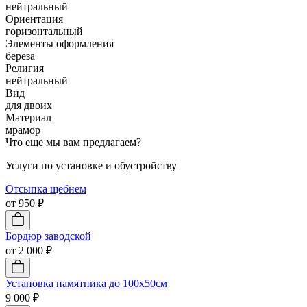
нейтральный
Ориентация
горизонтальный
Элементы оформления
береза
Религия
нейтральный
Вид
для двоих
Материал
мрамор
Что еще мы вам предлагаем?
Услуги по установке и обустройству
Отсыпка щебнем
от 950 ₽
Бордюр заводской
от 2 000 ₽
Установка памятника до 100х50см
9 000 ₽