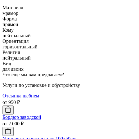
Материал
мрамор
Форма
прямой
Кому
нейтральный
Ориентация
горизонтальный
Религия
нейтральный
Вид
для двоих
Что еще мы вам предлагаем?
Услуги по установке и обустройству
Отсыпка щебнем
от 950 ₽
Бордюр заводской
от 2 000 ₽
Установка памятника до 100х50см