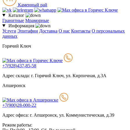
Каменный рай
Каталог
Гранитные
Мраморные
Информация
Услуги
Эпитафии
Доставка
О нас
Контакты
О персональных
данных
Горячий Ключ
+7(928)437-85-58
Адрес склада: г. Горячий Ключ, ул. Кирпичная, д.3А
Апшеронск
+7(900)28-000-22
Адрес офиса: г. Апшеронск, ул. Коммунистическая, д.39
Режим работы: