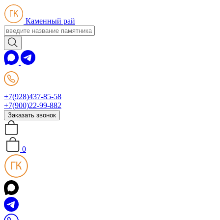
Каменный рай
+7(928)437-85-58
+7(900)22-99-882
Заказать звонок
0